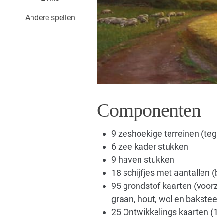
Andere spellen
Componenten
9 zeshoekige terreinen (teg
6 zee kader stukken
9 haven stukken
18 schijfjes met aantallen 
95 grondstof kaarten (voor
graan, hout, wol en bakstee
25 Ontwikkelings kaarten (