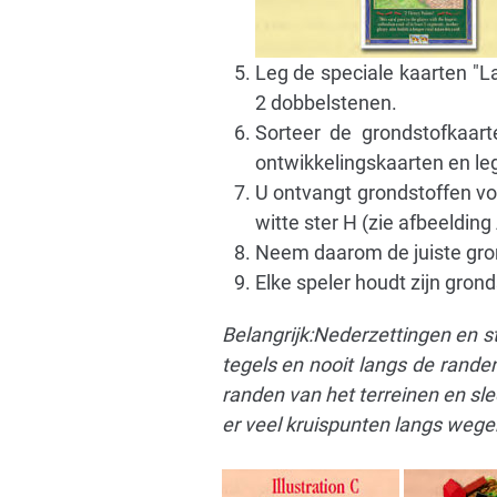
Leg de speciale kaarten "L
2 dobbelstenen.
Sorteer de grondstofkaar
ontwikkelingskaarten en leg
U ontvangt grondstoffen voo
witte ster H (zie afbeelding 
Neem daarom de juiste gron
Elke speler houdt zijn gron
Belangrijk:Nederzettingen en 
tegels en nooit langs de rand
randen van het terreinen en sle
er veel kruispunten langs wege