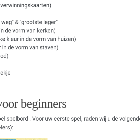
Overwinningskaarten)
 weg" & "grootste leger"
 in de vorm van kerken)
ke kleur in de vorm van huizen)
r in de vorm van staven)
ood)
ekje
 voor beginners
bel spelbord . Voor uw eerste spel, raden wij u de volgend
lers):