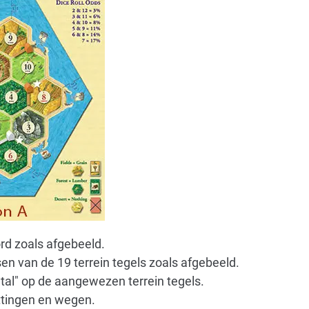
rd zoals afgebeeld.
n van de 19 terrein tegels zoals afgebeeld.
ntal" op de aangewezen terrein tegels.
ttingen en wegen.