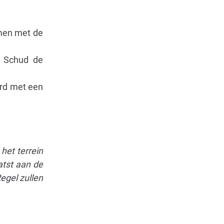
amen met de
. Schud de
erd met een
het terrein
atst aan de
egel zullen