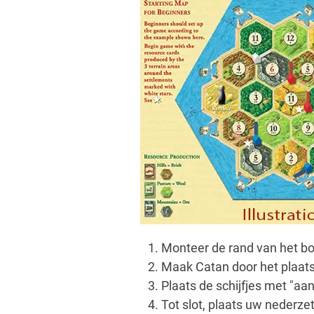
Monteer de rand van het bo
Maak Catan door het plaatse
Plaats de schijfjes met "aa
Tot slot, plaats uw nederze