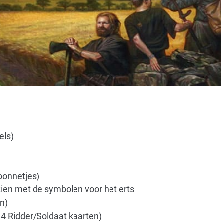
els)
(bonnetjes)
zien met de symbolen voor het erts
n)
14 Ridder/Soldaat kaarten)