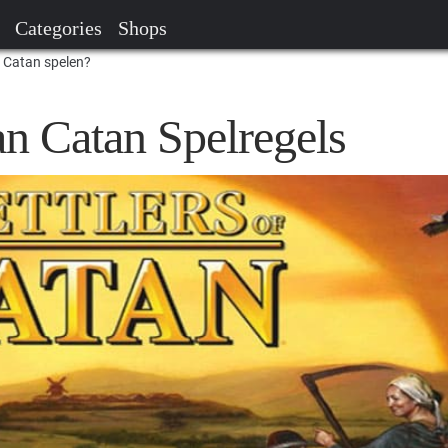
Categories
Shops
 Catan spelen?
an Catan Spelregels