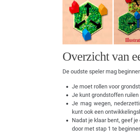
Overzicht van e
De oudste speler mag beginnen
Je moet rollen voor grondst
Je kunt grondstoffen ruile
Je mag wegen, nederzetti
kunt ook een ontwikkelingsk
Nadat je klaar bent, geef je
door met stap 1 te beginne