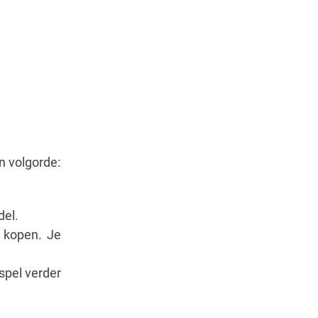
n volgorde:
del.
 kopen. Je
 spel verder