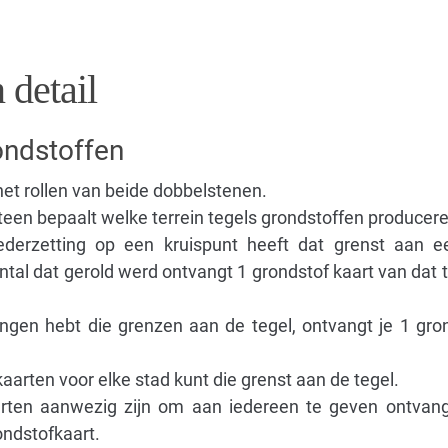
 detail
ondstoffen
het rollen van beide dobbelstenen.
een bepaalt welke terrein tegels grondstoffen producere
derzetting op een kruispunt heeft dat grenst aan een
al dat gerold werd ontvangt 1 grondstof kaart van dat t
tingen hebt die grenzen aan de tegel, ontvangt je 1 gro
aarten voor elke stad kunt die grenst aan de tegel.
arten aanwezig zijn om aan iedereen te geven ontvan
ondstofkaart.