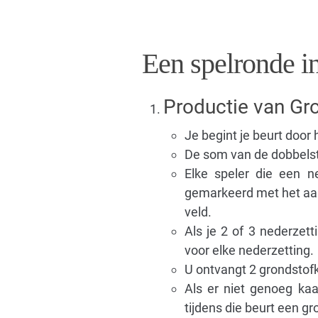
Een spelronde in
Productie van Gr
Je begint je beurt door 
De som van de dobbelst
Elke speler die een ne
gemarkeerd met het aant
veld.
Als je 2 of 3 nederzet
voor elke nederzetting.
U ontvangt 2 grondstofk
Als er niet genoeg ka
tijdens die beurt een gr