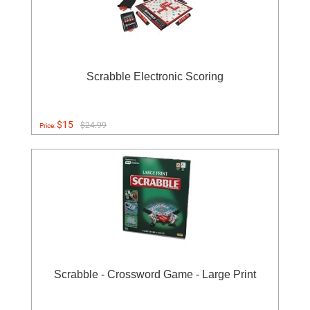
Scrabble Electronic Scoring
$15
$24.99
Price:
Scrabble - Crossword Game - Large Print