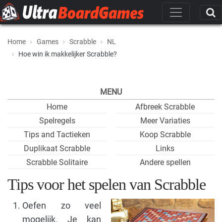
Home
Games
Scrabble
NL
Hoe win ik makkelijker Scrabble?
MENU
Home
Afbreek Scrabble
Spelregels
Meer Variaties
Tips and Tactieken
Koop Scrabble
Duplikaat Scrabble
Links
Scrabble Solitaire
Andere spellen
Tips voor het spelen van Scrabble
Oefen zo veel
mogelijk. Je kan