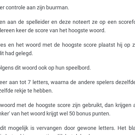
ter controle aan zijn buurman.
n aan de spelleider en deze noteert ze op een scorefo
edereen keer de score van het hoogste woord.
ores en het woord met de hoogste score plaatst hij op z
dit had gelegd.
lgens dit woord ook op hun speelbord.
weer aan tot 7 letters, waarna de andere spelers dezelfde
elfde rekje te hebben.
 woord met de hoogste score zijn gebruikt, dan krijgen a
ker' van het woord krijgt wel 50 bonus punten.
it mogelijk is vervangen door gewone letters. Het bl