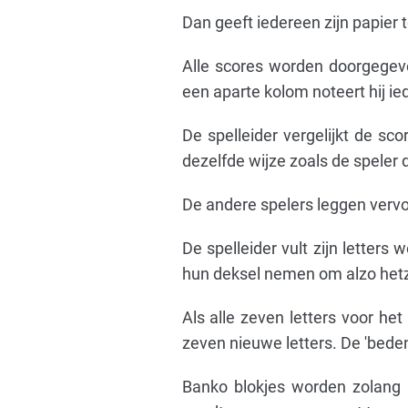
Dan geeft iedereen zijn papier 
Alle scores worden doorgegeve
een aparte kolom noteert hij i
De spelleider vergelijkt de sc
dezelfde wijze zoals de speler 
De andere spelers leggen vervo
De spelleider vult zijn letters 
hun deksel nemen om alzo hetz
Als alle zeven letters voor het
zeven nieuwe letters. De 'beden
Banko blokjes worden zolang d