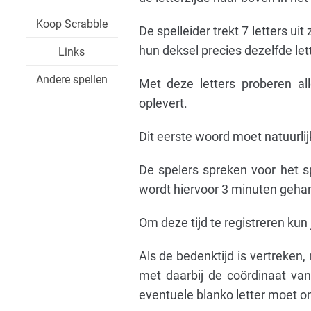
Koop Scrabble
De spelleider trekt 7 letters uit
hun deksel precies dezelfde let
Links
Andere spellen
Met deze letters proberen a
oplevert.
Dit eerste woord moet natuurlij
De spelers spreken voor het sp
wordt hiervoor 3 minuten geha
Om deze tijd te registreren ku
Als de bedenktijd is vertreken
met daarbij de coördinaat van
eventuele blanko letter moet o