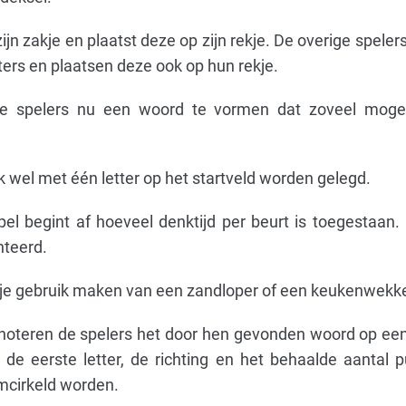
 zijn zakje en plaatst deze op zijn rekje. De overige spele
ters en plaatsen deze ook op hun rekje.
lle spelers nu een woord te vormen dat zoveel mogel
k wel met één letter op het startveld worden gelegd.
el begint af hoeveel denktijd per beurt is toegestaan.
nteerd.
n je gebruik maken van een zandloper of een keukenwekke
, noteren de spelers het door hen gevonden woord op een
 de eerste letter, de richting en het behaalde aantal 
mcirkeld worden.