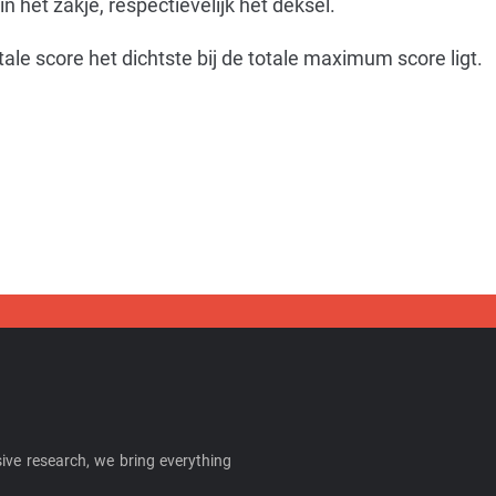
 het zakje, respectievelijk het deksel.
ale score het dichtste bij de totale maximum score ligt.
ive research, we bring everything