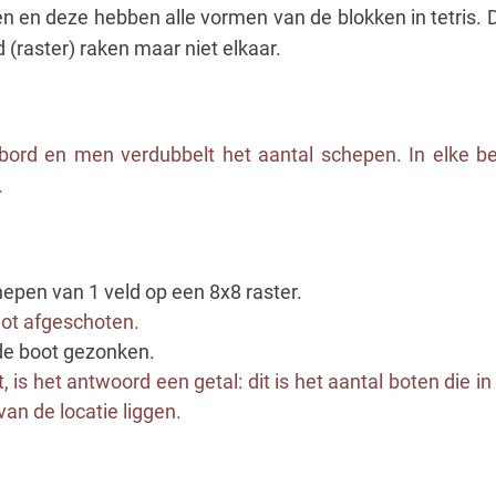
en en deze hebben alle vormen van de blokken in tetris.
(raster) raken maar niet elkaar.
ord en men verdubbelt het aantal schepen. In elke be
.
hepen van 1 veld op een 8x8 raster.
hot afgeschoten.
 de boot gezonken.
, is het antwoord een getal: dit is het aantal boten die i
) van de locatie liggen.