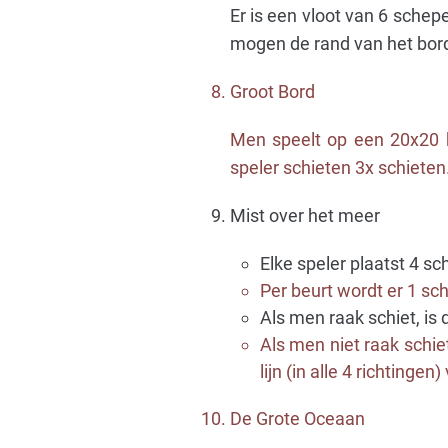
Er is een vloot van 6 schep
mogen de rand van het bord 
Groot Bord
Men speelt op een 20x20 b
speler schieten 3x schieten
Mist over het meer
Elke speler plaatst 4 sc
Per beurt wordt er 1 sc
Als men raak schiet, is
Als men niet raak schiet
lijn (in alle 4 richtingen
De Grote Oceaan