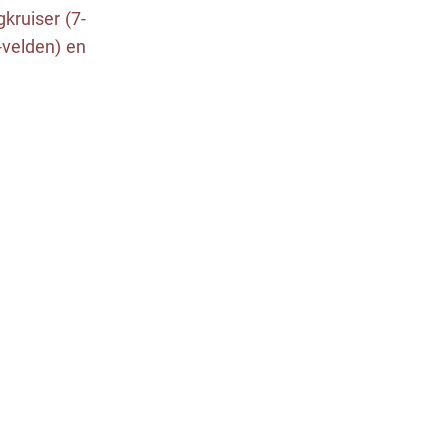
kruiser (7-
4-velden) en