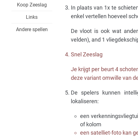
Koop Zeeslag
In plaats van 1x te schiete
enkel vertellen hoeveel scho
Links
Andere spellen
De vloot is ook wat anders
velden), and 1 vliegdekschip
Snel Zeeslag
Je krijgt per beurt 4 schot
deze variant omwille van de 
De spelers kunnen intel
lokaliseren:
een verkenningsvliegtu
of kolom
een satelliet-foto kan 