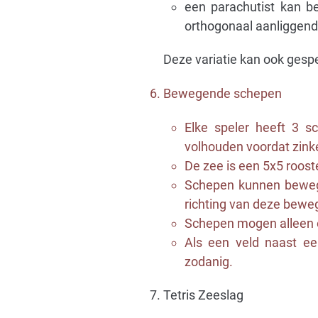
een parachutist kan b
orthogonaal aanliggend
Deze variatie kan ook gesp
Bewegende schepen
Elke speler heeft 3 sc
volhouden voordat zink
De zee is een 5x5 rooste
Schepen kunnen bewege
richting van deze bew
Schepen mogen alleen o
Als een veld naast e
zodanig.
Tetris Zeeslag