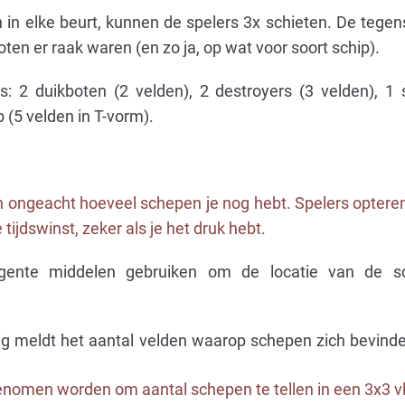
n in elke beurt, kunnen de spelers 3x schieten. De tegen
ten er raak waren (en zo ja, op wat voor soort schip).
: 2 duikboten (2 velden), 2 destroyers (3 velden), 1 
 (5 velden in T-vorm).
en ongeacht hoeveel schepen je nog hebt. Spelers optere
tijdswinst, zeker als je het druk hebt.
ligente middelen gebruiken om de locatie van de 
ig meldt het aantal velden waarop schepen zich bevinden
genomen worden om aantal schepen te tellen in een 3x3 v