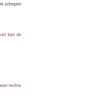
 De schepen
urt kan de
n een rechte