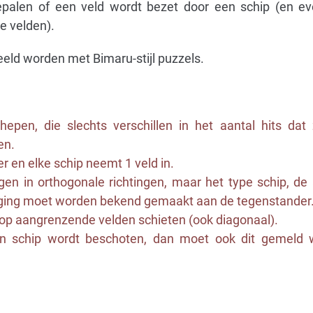
epalen of een veld wordt bezet door een schip (en ev
e velden).
eeld worden met Bimaru-stijl puzzels.
hepen, die slechts verschillen in het aantal hits da
en.
r en elke schip neemt 1 veld in.
n in orthogonale richtingen, maar het type schip, de 
eging moet worden bekend gemaakt aan de tegenstander
p aangrenzende velden schieten (ook diagonaal).
en schip wordt beschoten, dan moet ook dit gemeld 