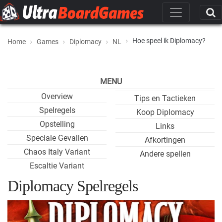
Hoe speel ik Diplomacy?
Home
Games
Diplomacy
NL
MENU
Overview
Tips en Tactieken
Spelregels
Koop Diplomacy
Opstelling
Links
Speciale Gevallen
Afkortingen
Chaos Italy Variant
Andere spellen
Escaltie Variant
Diplomacy Spelregels