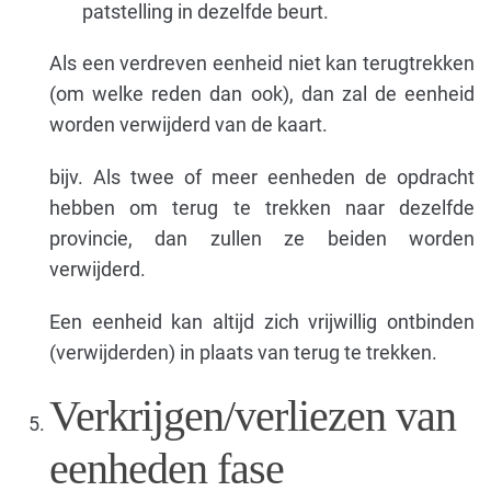
patstelling in dezelfde beurt.
Als een verdreven eenheid niet kan terugtrekken
(om welke reden dan ook), dan zal de eenheid
worden verwijderd van de kaart.
bijv. Als twee of meer eenheden de opdracht
hebben om terug te trekken naar dezelfde
provincie, dan zullen ze beiden worden
verwijderd.
Een eenheid kan altijd zich vrijwillig ontbinden
(verwijderden) in plaats van terug te trekken.
Verkrijgen/verliezen van
eenheden fase