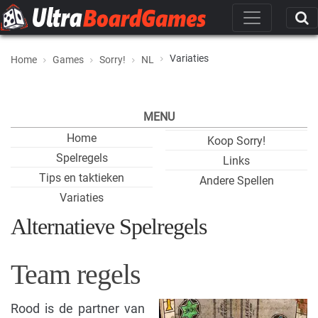
Variaties
Home
Games
Sorry!
NL
MENU
Home
Koop Sorry!
Spelregels
Links
Tips en taktieken
Andere Spellen
Variaties
Alternatieve Spelregels
Team regels
Rood is de partner van