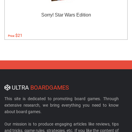
Sorry! Star Wars Edition
$21
Price:
ULTRA
BOARDGAMES
This site is dedicated to promoting board games. Through
extensive research, we bring everything you need to know
about board games.
Our mission is to produce engaging articles like reviews, tips
and tricks, game rules, strategies, etc. If you like the content of