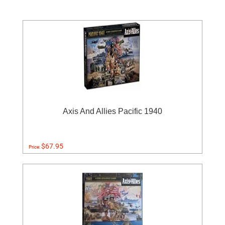
Axis And Allies Pacific 1940
$67.95
Price: