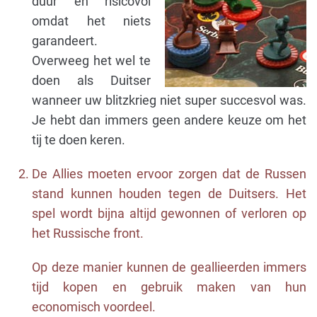
duur en risicovol
omdat het niets
garandeert.
Overweeg het wel te
doen als Duitser
wanneer uw blitzkrieg niet super succesvol was.
Je hebt dan immers geen andere keuze om het
tij te doen keren.
De Allies moeten ervoor zorgen dat de Russen
stand kunnen houden tegen de Duitsers. Het
spel wordt bijna altijd gewonnen of verloren op
het Russische front.
Op deze manier kunnen de geallieerden immers
tijd kopen en gebruik maken van hun
economisch voordeel.