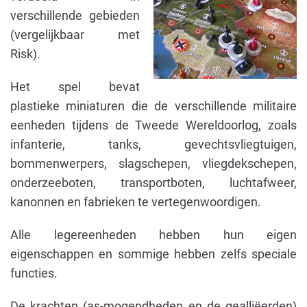
verschillende gebieden
(vergelijkbaar met
Risk).
Het spel bevat
plastieke miniaturen die de verschillende militaire
eenheden tijdens de Tweede Wereldoorlog, zoals
infanterie, tanks, gevechtsvliegtuigen,
bommenwerpers, slagschepen, vliegdekschepen,
onderzeeboten, transportboten, luchtafweer,
kanonnen en fabrieken te vertegenwoordigen.
Alle legereenheden hebben hun eigen
eigenschappen en sommige hebben zelfs speciale
functies.
De krachten (as-mogendheden en de gealliëerden)