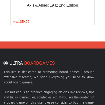
Axis & Allies: 1942 2nd Edition
$59.95
Price:
ULTRA
BOARDGAMES
This site is dedicated to promoting board games. Through
extensive research, we bring everything you need to know
about board games.
Our mission is to produce engaging articles like reviews, tips
and tricks, game rules, strategies, etc. If you like the content of
a board game on this site, please consider to buy the game.