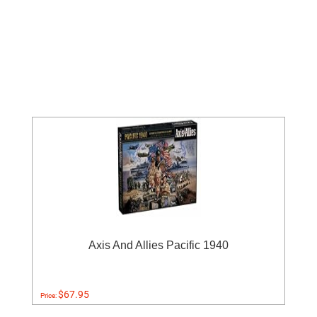
Axis And Allies Pacific 1940
$67.95
Price: