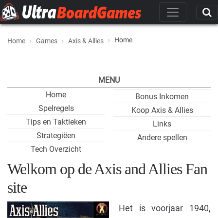
Home
Home
Games
Axis & Allies
MENU
Home
Bonus Inkomen
Spelregels
Koop Axis & Allies
Tips en Taktieken
Links
Strategiëen
Andere spellen
Tech Overzicht
Welkom op de Axis and Allies Fan
site
Het is voorjaar 1940,