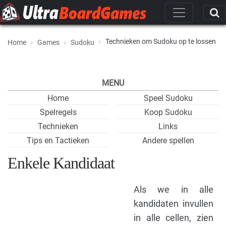
Technieken om Sudoku op te lossen
Home
Games
Sudoku
MENU
Home
Speel Sudoku
Spelregels
Koop Sudoku
Technieken
Links
Tips en Tactieken
Andere spellen
Enkele Kandidaat
Als we in alle
kandidaten invullen
in alle cellen, zien