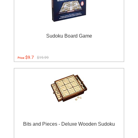
Sudoku Board Game
$9.7
$19.99
Price:
Bits and Pieces - Deluxe Wooden Sudoku