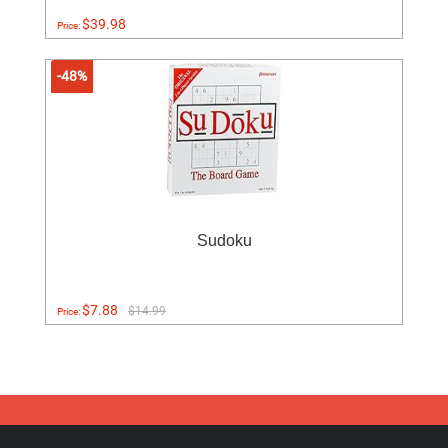
$39.98
Price:
-48%
Sudoku
$7.88
$14.99
Price: