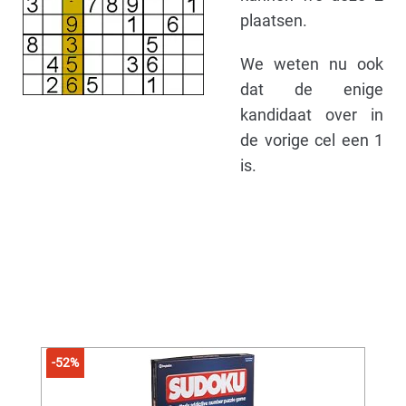
plaatsen.
We weten nu ook
dat de enige
kandidaat over in
de vorige cel een 1
is.
-52%