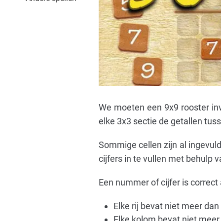
We moeten een 9x9 rooster invul
elke 3x3 sectie de getallen tuss
Sommige cellen zijn al ingevul
cijfers in te vullen met behulp 
Een nummer of cijfer is correct a
Elke rij bevat niet meer dan
Elke kolom bevat niet meer 