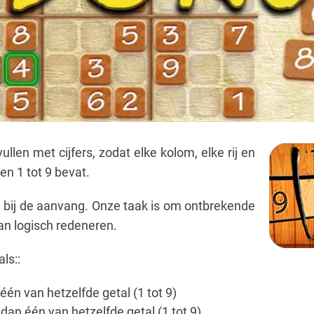
len met cijfers, zodat elke kolom, elke rij en
en 1 tot 9 bevat.
d bij de aanvang. Onze taak is om ontbrekende
van logisch redeneren.
ls::
 één van hetzelfde getal (1 tot 9)
dan één van hetzelfde getal (1 tot 9)