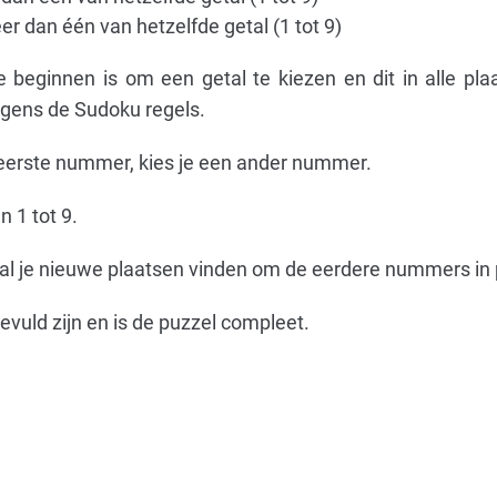
er dan één van hetzelfde getal (1 tot 9)
eginnen is om een ​​getal te kiezen en dit in alle pla
lgens de Sudoku regels.
 eerste nummer, kies je een ander nummer.
n 1 tot 9.
 zal je nieuwe plaatsen vinden om de eerdere nummers in 
gevuld zijn en is de puzzel compleet.