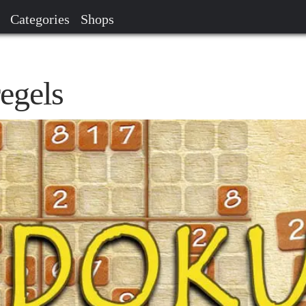
Categories
Shops
egels