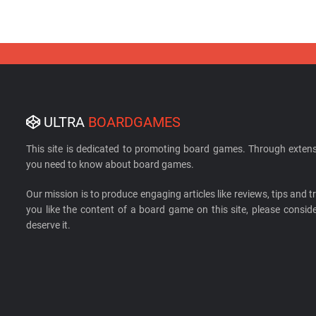
ULTRA
BOARDGAMES
This site is dedicated to promoting board games. Through extens
you need to know about board games.
Our mission is to produce engaging articles like reviews, tips and tri
you like the content of a board game on this site, please cons
deserve it.