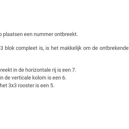
op plaatsen een nummer ontbreekt.
x3 blok compleet is, is het makkelijk om de ontbrekend
kt in de horizontale rij is een 7.
 de verticale kolom is een 6.
het 3x3 rooster is een 5.