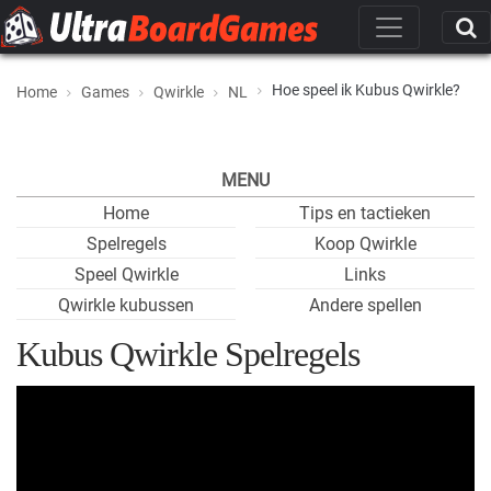
Hoe speel ik Kubus Qwirkle?
Home
Games
Qwirkle
NL
MENU
Home
Tips en tactieken
Spelregels
Koop Qwirkle
Speel Qwirkle
Links
Qwirkle kubussen
Andere spellen
Kubus Qwirkle Spelregels