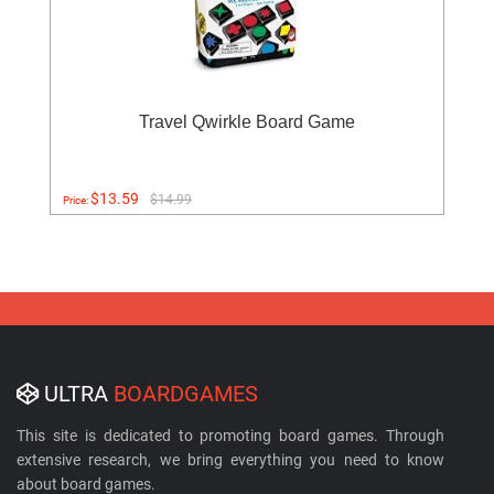
Travel Qwirkle Board Game
$13.59
$14.99
Price:
ULTRA
BOARDGAMES
This site is dedicated to promoting board games. Through
extensive research, we bring everything you need to know
about board games.