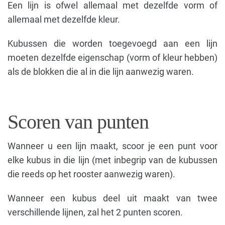
Een lijn is ofwel allemaal met dezelfde vorm of
allemaal met dezelfde kleur.
Kubussen die worden toegevoegd aan een lijn
moeten dezelfde eigenschap (vorm of kleur hebben)
als de blokken die al in die lijn aanwezig waren.
Scoren van punten
Wanneer u een lijn maakt, scoor je een punt voor
elke kubus in die lijn (met inbegrip van de kubussen
die reeds op het rooster aanwezig waren).
Wanneer een kubus deel uit maakt van twee
verschillende lijnen, zal het 2 punten scoren.