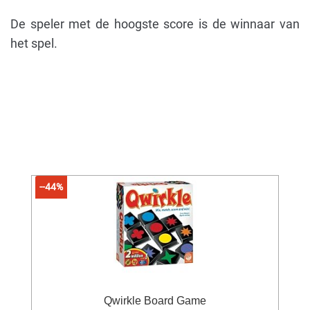
De speler met de hoogste score is de winnaar van
het spel.
--44%
Qwirkle Board Game