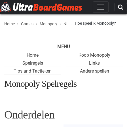
Hoe speel ik Monopoly?
Home
Games
Monopoly
NL
MENU
Home
Koop Monopoly
Spelregels
Links
Tips and Tactieken
Andere spellen
Monopoly Spelregels
Onderdelen