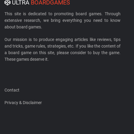
ULTRA
BOARDGAMES
This site is dedicated to promoting board games. Through
extensive research, we bring everything you need to know
about board games.
Our mission is to produce engaging articles like reviews, tips
and tricks, game rules, strategies, etc. If you like the content of
a board game on this site, please consider to buy the game.
These games deserve it.
Contact
Privacy & Disclaimer