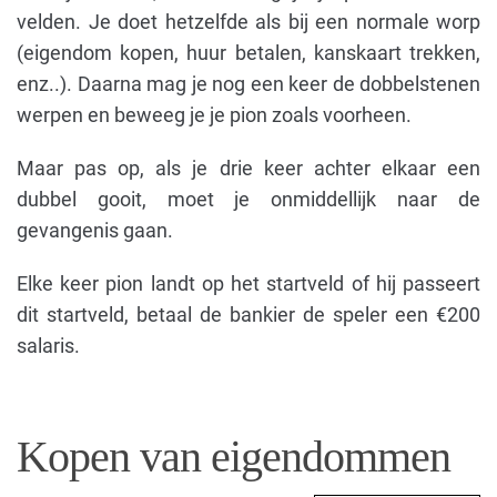
velden. Je doet hetzelfde als bij een normale worp
(eigendom kopen, huur betalen, kanskaart trekken,
enz..). Daarna mag je nog een keer de dobbelstenen
werpen en beweeg je je pion zoals voorheen.
Maar pas op, als je drie keer achter elkaar een
dubbel gooit, moet je onmiddellijk naar de
gevangenis gaan.
Elke keer pion landt op het startveld of hij passeert
dit startveld, betaal de bankier de speler een €200
salaris.
Kopen van eigendommen