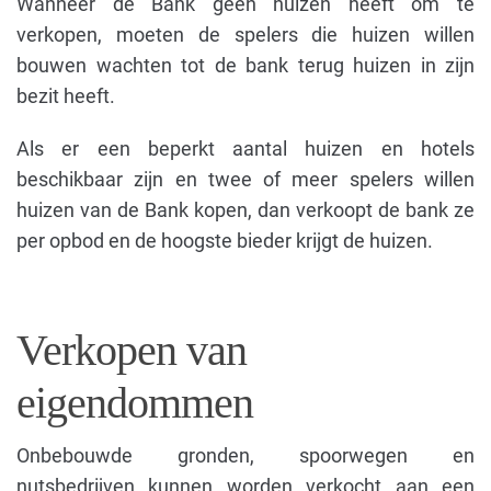
Wanneer de Bank geen huizen heeft om te
verkopen, moeten de spelers die huizen willen
bouwen wachten tot de bank terug huizen in zijn
bezit heeft.
Als er een beperkt aantal huizen en hotels
beschikbaar zijn en twee of meer spelers willen
huizen van de Bank kopen, dan verkoopt de bank ze
per opbod en de hoogste bieder krijgt de huizen.
Verkopen van
eigendommen
Onbebouwde gronden, spoorwegen en
nutsbedrijven kunnen worden verkocht aan een