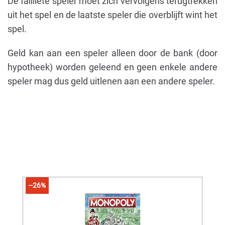
De failliete speler moet zich vervolgens terugtrekken
uit het spel en de laatste speler die overblijft wint het
spel.
Geld kan aan een speler alleen door de bank (door
hypotheek) worden geleend en geen enkele andere
speler mag dus geld uitlenen aan een andere speler.
--26%