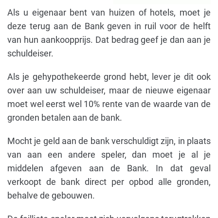
Als u eigenaar bent van huizen of hotels, moet je
deze terug aan de Bank geven in ruil voor de helft
van hun aankoopprijs. Dat bedrag geef je dan aan je
schuldeiser.
Als je gehypothekeerde grond hebt, lever je dit ook
over aan uw schuldeiser, maar de nieuwe eigenaar
moet wel eerst wel 10% rente van de waarde van de
gronden betalen aan de bank.
Mocht je geld aan de bank verschuldigt zijn, in plaats
van aan een andere speler, dan moet je al je
middelen afgeven aan de Bank. In dat geval
verkoopt de bank direct per opbod alle gronden,
behalve de gebouwen.