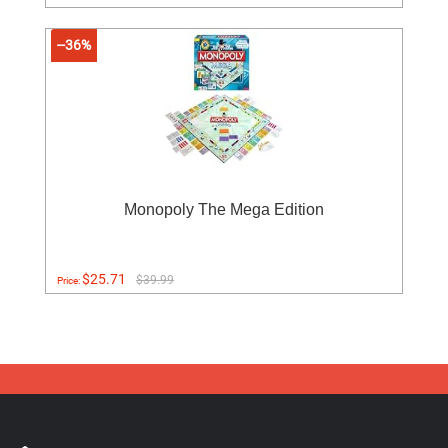
--36%
Monopoly The Mega Edition
$25.71
$39.99
Price: