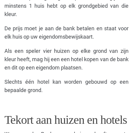
minstens 1 huis hebt op elk grondgebied van die
kleur.
De prijs moet je aan de bank betalen en staat voor
elk huis op uw eigendomsbewijskaart.
Als een speler vier huizen op elke grond van zijn
kleur heeft, mag hij een een hotel kopen van de bank
en dit op een eigendom plaatsen.
Slechts één hotel kan worden gebouwd op een
bepaalde grond.
Tekort aan huizen en hotels