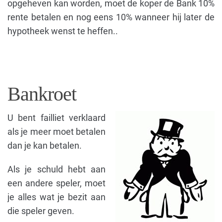
opgeheven kan worden, moet de koper de Bank 10%
rente betalen en nog eens 10% wanneer hij later de
hypotheek wenst te heffen..
Bankroet
U bent failliet verklaard
als je meer moet betalen
dan je kan betalen.
Als je schuld hebt aan
een andere speler, moet
je alles wat je bezit aan
die speler geven.