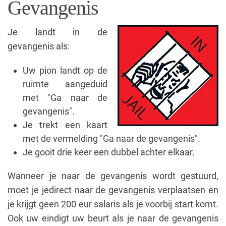
Gevangenis
Je landt in de
gevangenis als:
Uw pion landt op de
ruimte aangeduid
met "Ga naar de
gevangenis".
Je trekt een kaart
met de vermelding "Ga naar de gevangenis".
Je gooit drie keer een dubbel achter elkaar.
Wanneer je naar de gevangenis wordt gestuurd,
moet je jedirect naar de gevangenis verplaatsen en
je krijgt geen 200 eur salaris als je voorbij start komt.
Ook uw eindigt uw beurt als je naar de gevangenis