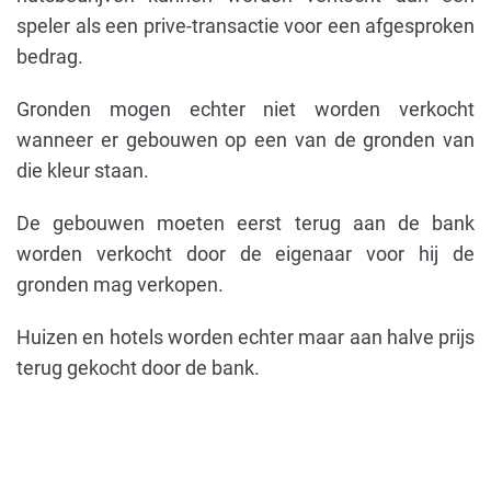
speler als een prive-transactie voor een afgesproken
bedrag.
Gronden mogen echter niet worden verkocht
wanneer er gebouwen op een van de gronden van
die kleur staan.
De gebouwen moeten eerst terug aan de bank
worden verkocht door de eigenaar voor hij de
gronden mag verkopen.
Huizen en hotels worden echter maar aan halve prijs
terug gekocht door de bank.