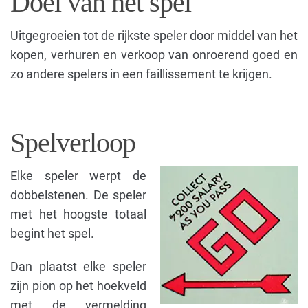
Doel van het spel
Uitgegroeien tot de rijkste speler door middel van het
kopen, verhuren en verkoop van onroerend goed en
zo andere spelers in een faillissement te krijgen.
Spelverloop
Elke speler werpt de
dobbelstenen. De speler
met het hoogste totaal
begint het spel.
Dan plaatst elke speler
zijn pion op het hoekveld
met de vermelding