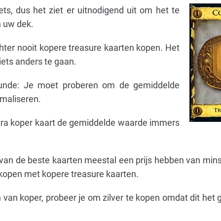
ts, dus het ziet er uitnodigend uit om het te
n uw dek.
hter nooit kopere treasure kaarten kopen. Het
 iets anders te gaan.
kunde: Je moet proberen om de gemiddelde
maliseren.
xtra koper kaart de gemiddelde waarde immers
van de beste kaarten meestal een prijs hebben van min
t kopen met kopere treasure kaarten.
 van koper, probeer je om zilver te kopen omdat dit het