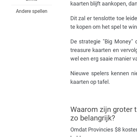
kaarten blijft aankopen, dan
Andere spellen
Dit zal er tenslotte toe le
te kopen om het spel te wi
De strategie "Big Money" 
treasure kaarten en vervolg
wel een erg saaie manier v
Nieuwe spelers kennen niet
kaarten op tafel.
Waarom zijn groter t
zo belangrijk?
Omdat Provincies $8 kosten