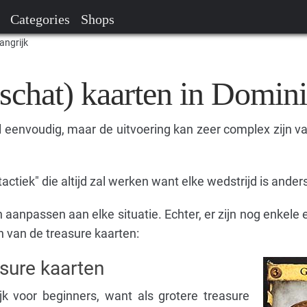
Categories
Shops
angrijk
schat) kaarten in Domin
l eenvoudig, maar de uitvoering kan zeer complex zijn 
tactiek" die altijd zal werken want elke wedstrijd is ander
an aanpassen aan elke situatie. Echter, er zijn nog enkel
n van de treasure kaarten:
sure kaarten
ijk voor beginners, want als grotere treasure