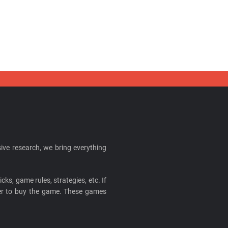
ive research, we bring everything
cks, game rules, strategies, etc. If
ider to buy the game. These games