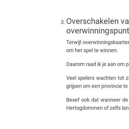
Overschakelen va
overwinningspun
Terwijl overwinningskaarten
om het spel te winnen.
Daarom raad ik je aan om pr
Veel spelers wachten tot z
grijpen om een ​​provincie t
Besef ook dat wanneer de 
Hertogdommen of zelfs land