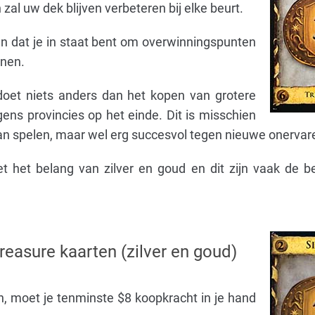
 zal uw dek blijven verbeteren bij elke beurt.
iden dat je in staat bent om overwinningspunten
nnen.
doet niets anders dan het kopen van grotere
ens provincies op het einde. Dit is misschien
an spelen, maar wel erg succesvol tegen nieuwe onervare
 het belang van zilver en goud en dit zijn vaak de be
reasure kaarten (zilver en goud)
, moet je tenminste $8 koopkracht in je hand