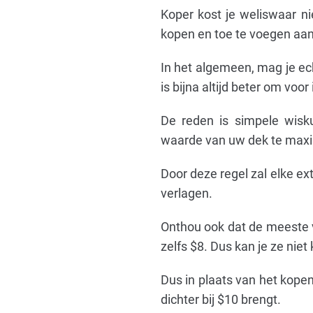
Koper kost je weliswaar nie
kopen en toe te voegen aa
In het algemeen, mag je ec
is bijna altijd beter om voor
De reden is simpele wis
waarde van uw dek te maxi
Door deze regel zal elke e
verlagen.
Onthou ook dat de meeste 
zelfs $8. Dus kan je ze nie
Dus in plaats van het kopen
dichter bij $10 brengt.