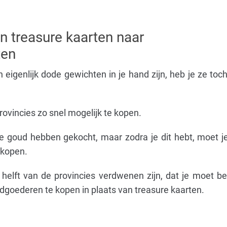
n treasure kaarten naar
ten
 eigenlijk dode gewichten in je hand zijn, heb je ze toc
ovincies zo snel mogelijk te kopen.
e goud hebben gekocht, maar zodra je dit hebt, moet j
e kopen.
helft van de provincies verdwenen zijn, dat je moet 
goederen te kopen in plaats van treasure kaarten.