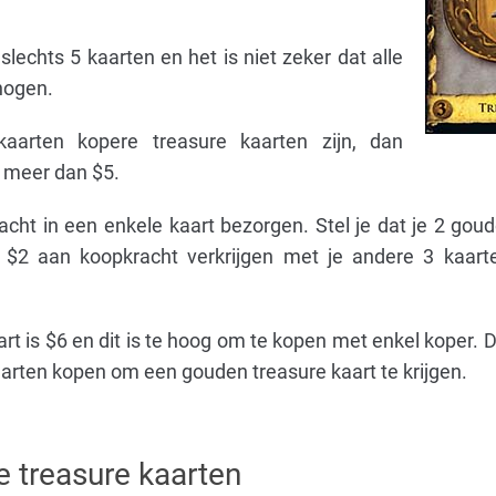
lechts 5 kaarten en het is niet zeker dat alle
hogen.
kaarten kopere treasure kaarten zijn, dan
t meer dan $5.
cht in een enkele kaart bezorgen. Stel je dat je 2 gou
s $2 aan koopkracht verkrijgen met je andere 3 kaar
rt is $6 en dit is te hoog om te kopen met enkel koper.
aarten kopen om een gouden treasure kaart te krijgen.
 treasure kaarten