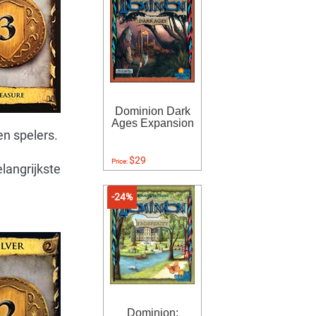
Dominion Dark
Ages Expansion
n spelers.
$29
Price:
langrijkste
-24%
Dominion: