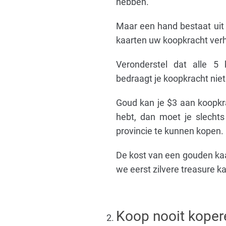
hebben.
Maar een hand bestaat uit s
kaarten uw koopkracht ver
Veronderstel dat alle 5 
bedraagt je koopkracht nie
Goud kan je $3 aan koopkra
hebt, dan moet je slecht
provincie te kunnen kopen.
De kost van een gouden kaa
we eerst zilvere treasure k
Koop nooit kopere