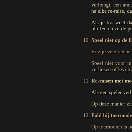
verhoogt, een ande
na elke re-raise, d
Als je bv. weet da
bluffen en zo de po
Speel niet op de l
Er zijn vele reden
Speel niet voor i
verliezen of kwijtr
Re-raisen met mog
Als een speler verh
Op deze manier zie
Fold bij toernooi
Op toernooien is he