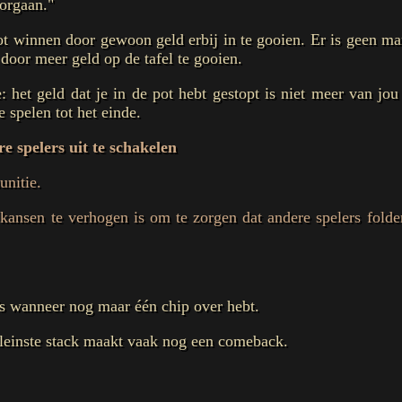
orgaan."
ot winnen door gewoon geld erbij in te gooien. Er is geen m
door meer geld op de tafel te gooien.
 het geld dat je in de pot hebt gestopt is niet meer van jou 
e spelen tot het einde.
e spelers uit te schakelen
unitie.
ansen te verhogen is om te zorgen dat andere spelers folden
fs wanneer nog maar één chip over hebt.
leinste stack maakt vaak nog een comeback.