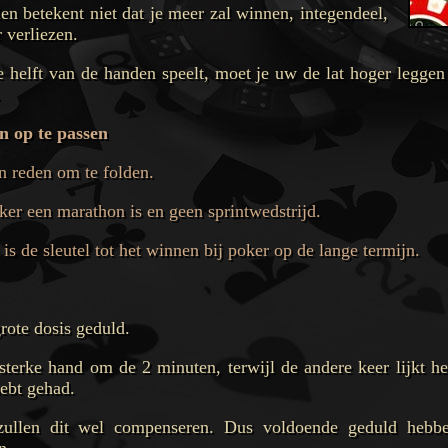
en betekent niet dat je meer zal winnen, integendeel,
 verliezen.
e helft van de handen speelt, moet je uw de lat hoger legge
.
n op te passen
en reden om te folden.
oker een marathon is en geen sprintwedstrijd.
 is de sleutel tot het winnen bij poker op de lange termijn.
rote dosis geduld.
sterke hand om de 2 minuten, terwijl de andere keer lijkt he
ebt gehad.
ullen dit wel compenseren. Dus voldoende geduld hebbe