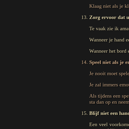
Klaag niet als je k
Zorg ervoor dat u
Te vaak zie ik ama
Wanneer je hand ee
Wanneer het bord e
Speel niet als je 
Je nooit moet spel
Je zal immers emot
Als tijdens een spe
sta dan op en neem
Blijf niet een ha
Een veel voorkomen