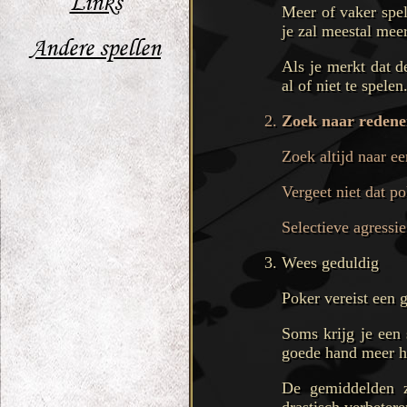
Links
Meer of vaker spel
je zal meestal meer
Andere spellen
Als je merkt dat d
al of niet te spelen
Zoek naar redene
Zoek altijd naar e
Vergeet niet dat p
Selectieve agressie
Wees geduldig
Poker vereist een g
Soms krijg je een 
goede hand meer h
De gemiddelden z