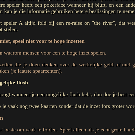
re speler heeft een pokerface wanneer hij bluft, en een ander
an kan je die informatie gebruiken betere beslissingen te nem
t speler A altijd fold bij een re-raise on "the river", dat we
t stelen.
imiet, speel niet voor te hoge inzetten
en waarom mensen voor een te hoge inzet spelen.
nzetten die je doen denken over de werkelijke geld of met g
aken (je laatste spaarcenten).
elijke flush
oogt wanneer je een mogelijke flush hebt, dan doe je best een ​
 je vaak nog twee kaarten zonder dat de inzet fors groter wor
en
t beste om vaak te folden. Speel alleen als je echt grote hand