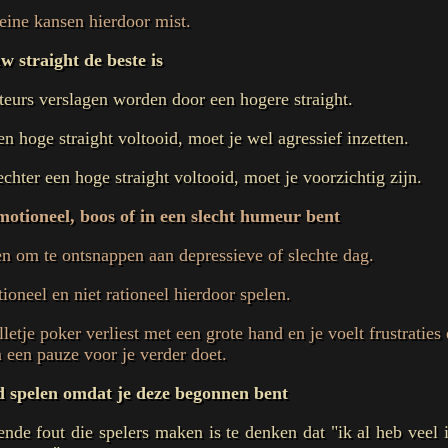
leine kansen hierdoor mist.
w straight de beste is
teurs verslagen worden door een hogere straight.
n hoge straight voltooid, moet je wel agressief inzetten.
chter een hoge straight voltooid, moet je voorzichtig zijn.
emotioneel, boos of in een slecht humeur bent
en om te ontsnappen aan depressieve of slechte dag.
ioneel en niet rationeel hierdoor spelen.
lletje poker verliest met een grote hand en je voelt frustrati
 een pauze voor je verder doet.
nd spelen omdat je deze begonnen bent
de fout die spelers maken is te denken dat "ik al heb veel i