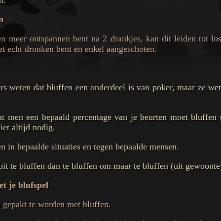
n.
n
en meer ontspannen bent na 2 drankjes, kan dit leiden tot lo
niet echt dronken bent en enkel aangeschoten.
s weten dat bluffen een onderdeel is van poker, maar ze wet
at men een bepaald percentage van je beurten moet bluffen t
iet altijd nodig.
en in bepaalde situaties en tegen bepaalde mensen.
it te bluffen dan te bluffen om maar te bluffen (uit gewoonte
t je blufspel
 gepakt te worden met bluffen.