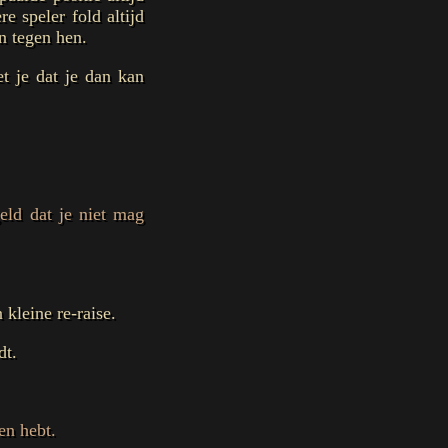
e speler fold altijd
en tegen hen.
et je dat je dan kan
eld dat je niet mag
​kleine re-raise.
dt.
en hebt.