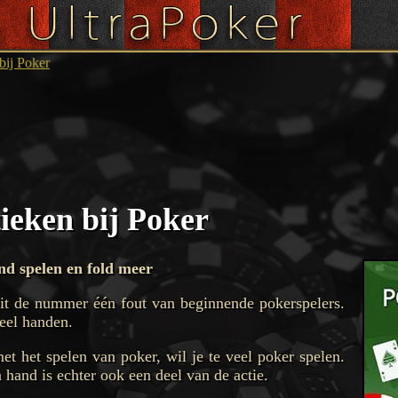
 bij Poker
tieken bij Poker
and spelen en fold meer
dit de nummer één fout van beginnende pokerspelers.
veel handen.
met het spelen van poker, wil je te veel poker spelen.
 hand is echter ook een deel van de actie.