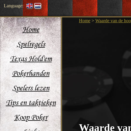
Language:
Home
>
Waarde van de hoo
Home
Spelregels
Texas Hold'em
Pokerhanden
Spelers lezen
Tips en taktieken
Koop Poker
Waarde va