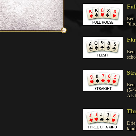
Ful
Een 
"thr
Flu
Een 
scho
Str
Een 
(5-4
Als 
Thr
Drie
kind