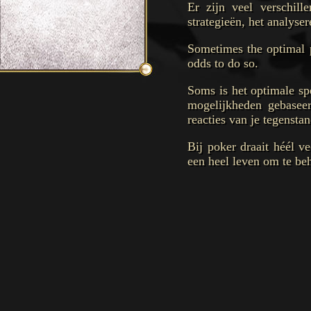
Er zijn veel verschil
strategieën, het analys
Sometimes the optimal p
odds to do so.
Soms is het optimale sp
mogelijkheden gebasee
reacties van je tegensta
Bij poker draait héél ve
een heel leven om te be