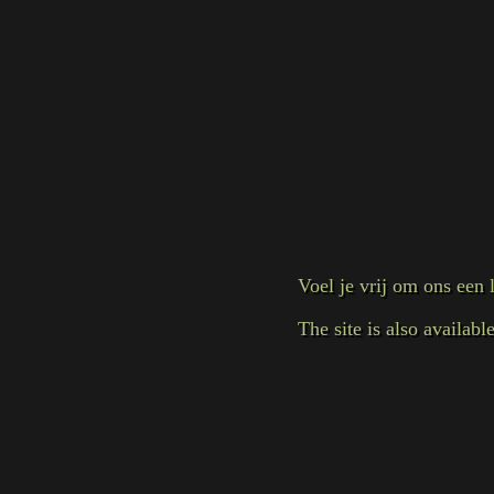
Voel je vrij om ons een 
The site is also availabl