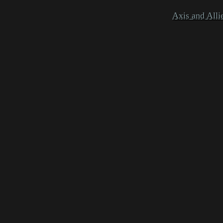
Axis and Alli